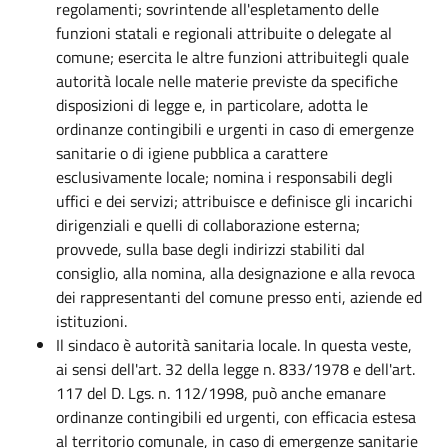
regolamenti; sovrintende all'espletamento delle
funzioni statali e regionali attribuite o delegate al
comune; esercita le altre funzioni attribuitegli quale
autorità locale nelle materie previste da specifiche
disposizioni di legge e, in particolare, adotta le
ordinanze contingibili e urgenti in caso di emergenze
sanitarie o di igiene pubblica a carattere
esclusivamente locale; nomina i responsabili degli
uffici e dei servizi; attribuisce e definisce gli incarichi
dirigenziali e quelli di collaborazione esterna;
provvede, sulla base degli indirizzi stabiliti dal
consiglio, alla nomina, alla designazione e alla revoca
dei rappresentanti del comune presso enti, aziende ed
istituzioni.
Il sindaco è autorità sanitaria locale. In questa veste,
ai sensi dell'art. 32 della legge n. 833/1978 e dell'art.
117 del D. Lgs. n. 112/1998, può anche emanare
ordinanze contingibili ed urgenti, con efficacia estesa
al territorio comunale, in caso di emergenze sanitarie