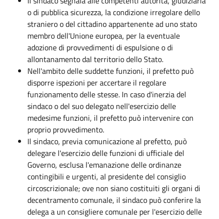
Il sindaco segnala alle competenti autorità, giudiziaria
o di pubblica sicurezza, la condizione irregolare dello
straniero o del cittadino appartenente ad uno stato
membro dell'Unione europea, per la eventuale
adozione di provvedimenti di espulsione o di
allontanamento dal territorio dello Stato.
Nell'ambito delle suddette funzioni, il prefetto può
disporre ispezioni per accertare il regolare
funzionamento delle stesse. In caso d'inerzia del
sindaco o del suo delegato nell'esercizio delle
medesime funzioni, il prefetto può intervenire con
proprio provvedimento.
Il sindaco, previa comunicazione al prefetto, può
delegare l'esercizio delle funzioni di ufficiale del
Governo, esclusa l'emanazione delle ordinanze
contingibili e urgenti, al presidente del consiglio
circoscrizionale; ove non siano costituiti gli organi di
decentramento comunale, il sindaco può conferire la
delega a un consigliere comunale per l'esercizio delle