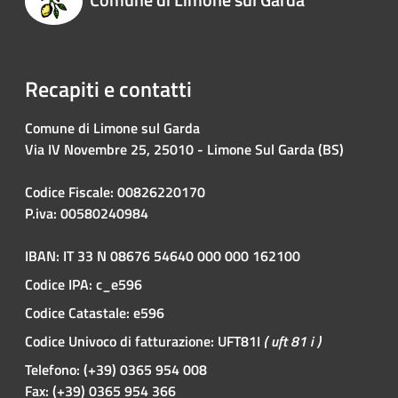
Recapiti e contatti
Comune di Limone sul Garda
Via IV Novembre 25, 25010 - Limone Sul Garda (BS)
Codice Fiscale: 00826220170
P.iva: 00580240984
IBAN: IT 33 N 08676 54640 000 000 162100
Codice IPA: c_e596
Codice Catastale: e596
Codice Univoco di fatturazione: UFT81I
( uft 81 i )
Telefono: (+39) 0365 954 008
Fax: (+39) 0365 954 366