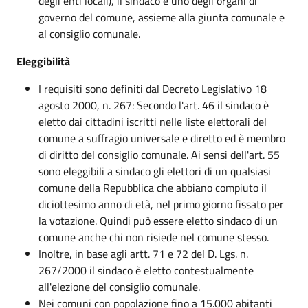
degli enti locali), il sindaco è uno degli organi di
governo del comune, assieme alla giunta comunale e
al consiglio comunale.
Eleggibilità
I requisiti sono definiti dal Decreto Legislativo 18
agosto 2000, n. 267: Secondo l'art. 46 il sindaco è
eletto dai cittadini iscritti nelle liste elettorali del
comune a suffragio universale e diretto ed è membro
di diritto del consiglio comunale. Ai sensi dell'art. 55
sono eleggibili a sindaco gli elettori di un qualsiasi
comune della Repubblica che abbiano compiuto il
diciottesimo anno di età, nel primo giorno fissato per
la votazione. Quindi può essere eletto sindaco di un
comune anche chi non risiede nel comune stesso.
Inoltre, in base agli artt. 71 e 72 del D. Lgs. n.
267/2000 il sindaco è eletto contestualmente
all'elezione del consiglio comunale.
Nei comuni con popolazione fino a 15.000 abitanti