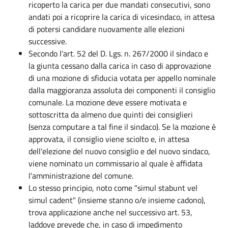
ricoperto la carica per due mandati consecutivi, sono
andati poi a ricoprire la carica di vicesindaco, in attesa
di potersi candidare nuovamente alle elezioni
successive.
Secondo l'art. 52 del D. Lgs. n. 267/2000 il sindaco e
la giunta cessano dalla carica in caso di approvazione
di una mozione di sfiducia votata per appello nominale
dalla maggioranza assoluta dei componenti il consiglio
comunale. La mozione deve essere motivata e
sottoscritta da almeno due quinti dei consiglieri
(senza computare a tal fine il sindaco). Se la mozione è
approvata, il consiglio viene sciolto e, in attesa
dell'elezione del nuovo consiglio e del nuovo sindaco,
viene nominato un commissario al quale è affidata
l'amministrazione del comune.
Lo stesso principio, noto come "simul stabunt vel
simul cadent" (insieme stanno o/e insieme cadono),
trova applicazione anche nel successivo art. 53,
laddove prevede che, in caso di impedimento