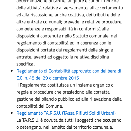
determinazione di tariffe, aliquote e canoni, nonché
delle attività relative al versamento, all’accertamento
ed alla riscossione, anche coattiva, dei tributi e delle
altre entrate comunali; prevede le relative procedure,
competenze e responsabilità in conformità alle
disposizioni contenute nello Statuto comunale, nel
regolamento di contabilità ed in coerenza con le
disposizioni portate dai regolamenti delle singole
entrate, aventi ad oggetto la relativa disciplina
specifica..
Regolamento di Contabilità approvato con delibera di
C.C. n. 45 del 29 dicembre 2015
Il Regolamento costituisce un insieme organico di
regole e procedure che presiedono alla corretta
gestione del bilancio pubblico ed alla rilevazione della
contabilità del Comune.
Regolamento TA.R.S.U. (TAssa Rifiuti Solidi Urbani)
La TA.R.S.U. è dovuta da tutti i soggetti che occupano
o detengono, nell'ambito del territorio comunale,