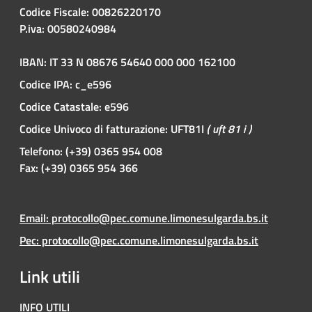
Codice Fiscale: 00826220170
P.iva: 00580240984
IBAN: IT 33 N 08676 54640 000 000 162100
Codice IPA: c_e596
Codice Catastale: e596
Codice Univoco di fatturazione: UFT81I
( uft 81 i )
Telefono: (+39) 0365 954 008
Fax: (+39) 0365 954 366
Email: protocollo@pec.comune.limonesulgarda.bs.it
Pec: protocollo@pec.comune.limonesulgarda.bs.it
Link utili
INFO UTILI