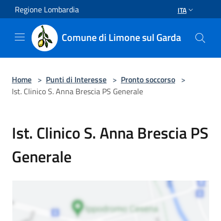
Salta al contenuto principale
Regione Lombardia
ITA
Comune di Limone sul Garda
Home
>
Punti di Interesse
>
Pronto soccorso
>
Ist. Clinico S. Anna Brescia PS Generale
Ist. Clinico S. Anna Brescia PS
Generale