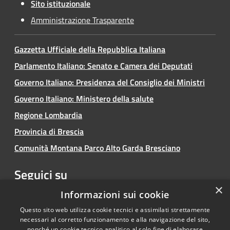
Sito istituzionale
Amministrazione Trasparente
Gazzetta Ufficiale della Repubblica Italiana
Parlamento Italiano: Senato e Camera dei Deputati
Governo Italiano: Presidenza del Consiglio dei Ministri
Governo Italiano: Ministero della salute
Regione Lombardia
Provincia di Brescia
Comunità Montana Parco Alto Garda Bresciano
Seguici su
×
Facebook
Youtube
Instagram
Informazioni sui cookie
Questo sito web utilizza cookie tecnici e assimilati strettamente
necessari al corretto funzionamento e alla navigazione del sito,
nonché un cookie tecnico analitico al solo fine di elaborare