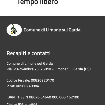
Tempo libero
Comune di Limone sul Garda
Recapiti e contatti
Comune di Limone sul Garda
Via IV Novembre 25, 25010 - Limone Sul Garda (BS)
Codice Fiscale: 00826220170
P.iva: 00580240984
IBAN: IT 33 N 08676 54640 000 000 162100
Codice IPA: c_e596