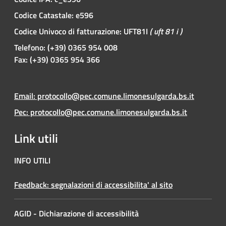
Codice Catastale: e596
Codice Univoco di fatturazione: UFT81I
( uft 81 i )
Telefono: (+39) 0365 954 008
Fax: (+39) 0365 954 366
Email: protocollo@pec.comune.limonesulgarda.bs.it
Pec: protocollo@pec.comune.limonesulgarda.bs.it
Link utili
INFO UTILI
Feedback: segnalazioni di accessibilita' al sito
AGID - Dichiarazione di accessibilità