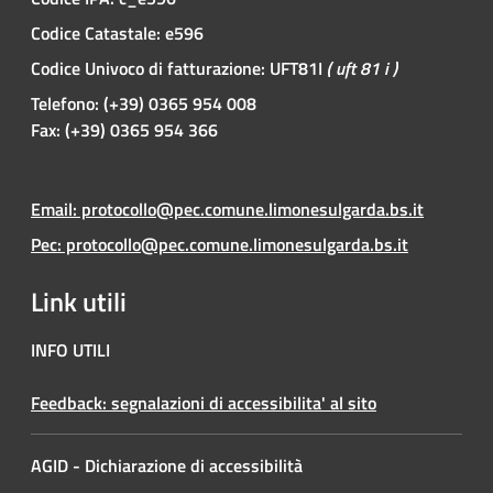
Codice Catastale: e596
Codice Univoco di fatturazione: UFT81I
( uft 81 i )
Telefono: (+39) 0365 954 008
Fax: (+39) 0365 954 366
Email: protocollo@pec.comune.limonesulgarda.bs.it
Pec: protocollo@pec.comune.limonesulgarda.bs.it
Link utili
INFO UTILI
Feedback: segnalazioni di accessibilita' al sito
AGID - Dichiarazione di accessibilità