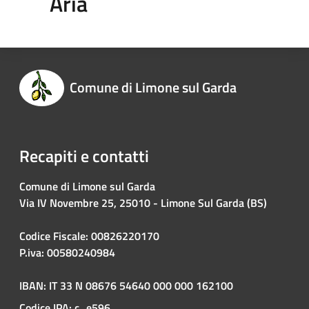
Aria
Comune di Limone sul Garda
Recapiti e contatti
Comune di Limone sul Garda
Via IV Novembre 25, 25010 - Limone Sul Garda (BS)
Codice Fiscale: 00826220170
P.iva: 00580240984
IBAN: IT 33 N 08676 54640 000 000 162100
Codice IPA: c_e596