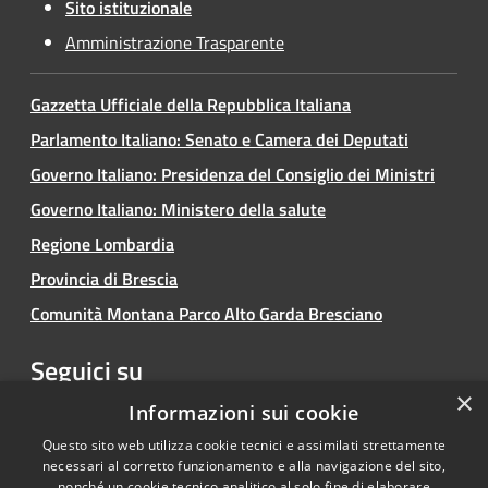
Sito istituzionale
Amministrazione Trasparente
Gazzetta Ufficiale della Repubblica Italiana
Parlamento Italiano: Senato e Camera dei Deputati
Governo Italiano: Presidenza del Consiglio dei Ministri
Governo Italiano: Ministero della salute
Regione Lombardia
Provincia di Brescia
Comunità Montana Parco Alto Garda Bresciano
Seguici su
×
Facebook
Youtube
Instagram
Informazioni sui cookie
Questo sito web utilizza cookie tecnici e assimilati strettamente
necessari al corretto funzionamento e alla navigazione del sito,
nonché un cookie tecnico analitico al solo fine di elaborare