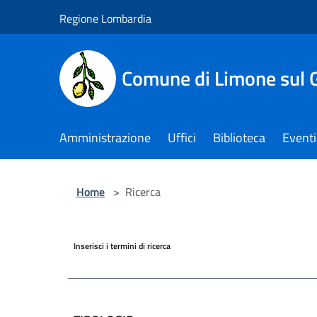
Salta al contenuto principale
Regione Lombardia
Comune di Limone sul 
Amministrazione
Uffici
Biblioteca
Eventi
Home
>
Ricerca
Inserisci i termini di ricerca