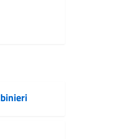
binieri