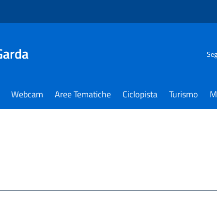
Garda
Seg
Webcam
Aree Tematiche
Ciclopista
Turismo
M