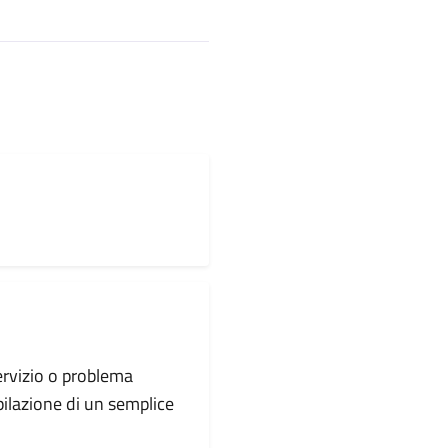
servizio o problema
pilazione di un semplice