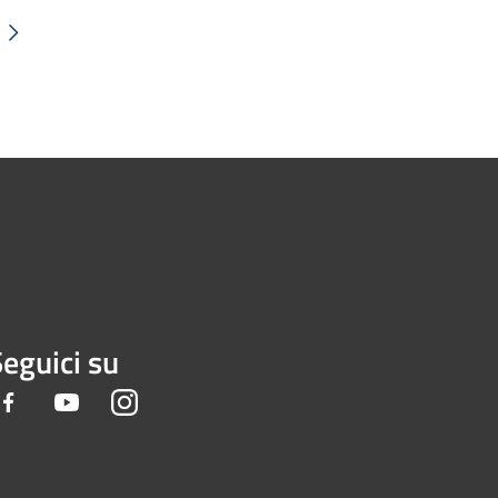
Successiva »
eguici su
Facebook
Youtube
Instagram