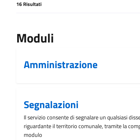
16 Risultati
[results] Risultati
Moduli
Amministrazione
Segnalazioni
Il servizio consente di segnalare un qualsiasi dis
riguardante il territorio comunale, tramite la com
modulo