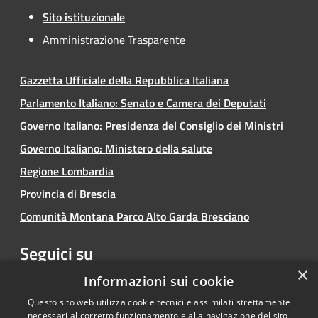
Sito istituzionale
Amministrazione Trasparente
Gazzetta Ufficiale della Repubblica Italiana
Parlamento Italiano: Senato e Camera dei Deputati
Governo Italiano: Presidenza del Consiglio dei Ministri
Governo Italiano: Ministero della salute
Regione Lombardia
Provincia di Brescia
Comunità Montana Parco Alto Garda Bresciano
Seguici su
×
Facebook
Youtube
Instagram
Informazioni sui cookie
Questo sito web utilizza cookie tecnici e assimilati strettamente
necessari al corretto funzionamento e alla navigazione del sito,