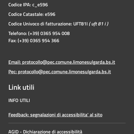
Codice IPA: c_e596
Codice Catastale: e596
Codice Univoco di fatturazione: UFT81I
( uft 81 i )
Telefono: (+39) 0365 954 008
Fax: (+39) 0365 954 366
Email: protocollo@pec.comune.limonesulgarda.bs.it
Pec: protocollo@pec.comune.limonesulgarda.bs.it
Link utili
INFO UTILI
Feedback: segnalazioni di accessibilita' al sito
AGID - Dichiarazione di accessibilità