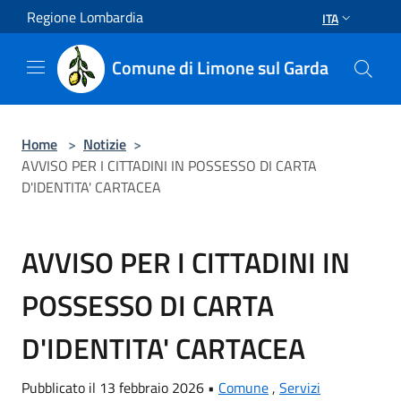
Salta al contenuto principale
Regione Lombardia
ITA
Comune di Limone sul Garda
Home
>
Notizie
>
AVVISO PER I CITTADINI IN POSSESSO DI CARTA
D'IDENTITA' CARTACEA
AVVISO PER I CITTADINI IN
POSSESSO DI CARTA
D'IDENTITA' CARTACEA
Pubblicato il 13 febbraio 2026 •
Comune
,
Servizi