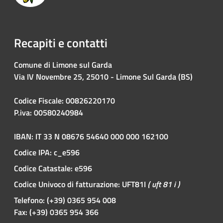
Recapiti e contatti
Comune di Limone sul Garda
Via IV Novembre 25, 25010 - Limone Sul Garda (BS)
Codice Fiscale: 00826220170
P.iva: 00580240984
IBAN: IT 33 N 08676 54640 000 000 162100
Codice IPA: c_e596
Codice Catastale: e596
Codice Univoco di fatturazione: UFT81I
( uft 81 i )
Telefono: (+39) 0365 954 008
Fax: (+39) 0365 954 366